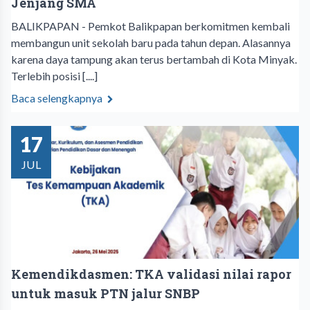
Jenjang SMA
BALIKPAPAN - Pemkot Balikpapan berkomitmen kembali
membangun unit sekolah baru pada tahun depan. Alasannya
karena daya tampung akan terus bertambah di Kota Minyak.
Terlebih posisi [....]
Baca selengkapnya
17
JUL
Kemendikdasmen: TKA validasi nilai rapor
untuk masuk PTN jalur SNBP