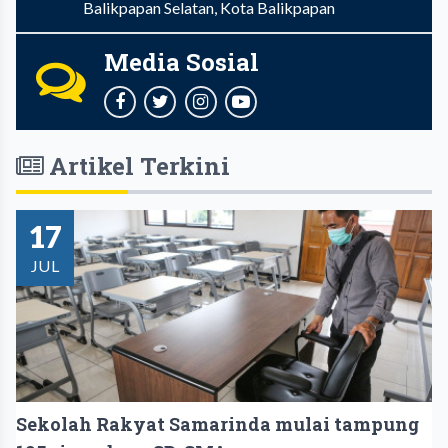
Balikpapan Selatan, Kota Balikpapan
Media Sosial
Artikel Terkini
17
JUL
Sekolah Rakyat Samarinda mulai tampung