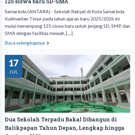
125 siswa baru SD-SMA
Samarinda (ANTARA) - Sekolah Rakyat di Kota Samarinda
Kalimantan Timur pada tahun ajaran baru 2025/2026 ini
mulai menampung 125 siswa baru untuk jenjang SD, SMP, dan
SMA dengan fasilitas mewah, [....]
Baca selengkapnya
17
JUL
Dua Sekolah Terpadu Bakal Dibangun di
Balikpapan Tahun Depan, Lengkap hingga