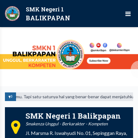
SMK Negeri 1
BALIKPAPAN
mu. Tapi satu-satunya hal yang benar-benar dapat menjatuhkanmu adalah
SMK Negeri 1 Balikpapan
Smakenza Unggul - Berkarakter - Kompeten
Jl. Marsma R. Iswahyudi No. 01, Sepinggan Raya,