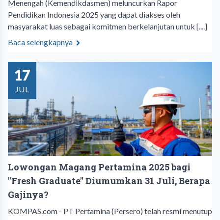
Menengah (Kemendikdasmen) meluncurkan Rapor
Pendidikan Indonesia 2025 yang dapat diakses oleh
masyarakat luas sebagai komitmen berkelanjutan untuk [....]
Baca selengkapnya
17
JUL
Lowongan Magang Pertamina 2025 bagi
"Fresh Graduate" Diumumkan 31 Juli, Berapa
Gajinya?
KOMPAS.com - PT Pertamina (Persero) telah resmi menutup