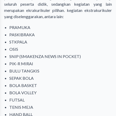
seluruh peserta didik, sedangkan kegiatan yang lain
merupakan ekrakurikuler pilihan. kegiatan ekstrakurikuler
yang diselenggarakan, antara lain:
PRAMUKA
PASKIBRAKA
STKPALA
OSIS
SNIP (SMAKENZA NEWS IN POCKET)
PIK-R MIRAI
BULU TANGKIS
SEPAK BOLA
BOLA BASKET
BOLA VOLLEY
FUTSAL
TENIS MEJA
HAND BALL