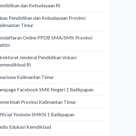
endidikan dan Kebudayaan RI
inas Pendidikan dan Kebudayaan Provinsi
alimantan Timur
endaftaran Online PPDB SMA/SMK Provinsi
altim
irektorat Jenderal Pendidikan Vokasi
emendikbud RI
easiswa Kalimantan Timur
anspage Facebook SMK Negeri 1 Balikpapan
emerintah Provinsi Kalimantan Timur
fficial Youtube SMKN 1 Balikpapan
adio Edukasi Kemdikbud