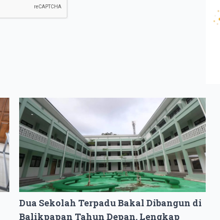
Dua Sekolah Terpadu Bakal Dibangun di
Balikpapan Tahun Depan, Lengkap