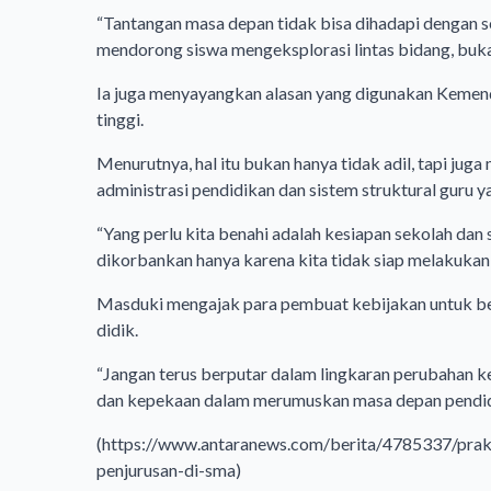
“Tantangan masa depan tidak bisa dihadapi dengan sek
mendorong siswa mengeksplorasi lintas bidang, buk
Ia juga menyayangkan alasan yang digunakan Kemen
tinggi.
Menurutnya, hal itu bukan hanya tidak adil, tapi ju
administrasi pendidikan dan sistem struktural guru y
“Yang perlu kita benahi adalah kesiapan sekolah dan
dikorbankan hanya karena kita tidak siap melakukan
Masduki mengajak para pembuat kebijakan untuk berp
didik.
“Jangan terus berputar dalam lingkaran perubahan ke
dan kepekaan dalam merumuskan masa depan pendidi
(
https://www.antaranews.com/berita/4785337/prakti
penjurusan-di-sma)