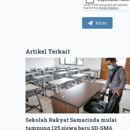
Kirim
Artikel Terkait
Sekolah Rakyat Samarinda mulai
tampung 125 siswa baru SD-SMA