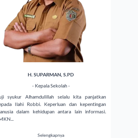
H. SUPARMAN, S.PD
- Kepala Sekolah -
uji syukur Alhamdulillah selalu kita panjatkan
epada Ilahi Robbi. Keperluan dan kepentingan
anusia dalam kehidupan antara lain informasi.
MKN...
Selengkapnya