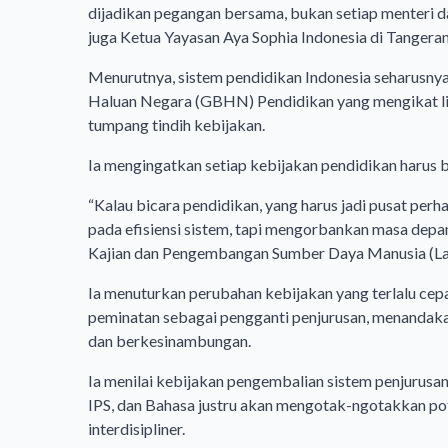
dijadikan pegangan bersama, bukan setiap menteri d
juga Ketua Yayasan Aya Sophia Indonesia di Tangeran
Menurutnya, sistem pendidikan Indonesia seharusnya
Haluan Negara (GBHN) Pendidikan yang mengikat lin
tumpang tindih kebijakan.
Ia mengingatkan setiap kebijakan pendidikan harus b
“Kalau bicara pendidikan, yang harus jadi pusat perh
pada efisiensi sistem, tapi mengorbankan masa depa
Kajian dan Pengembangan Sumber Daya Manusia (
Ia menuturkan perubahan kebijakan yang terlalu cepa
peminatan sebagai pengganti penjurusan, menandakan 
dan berkesinambungan.
Ia menilai kebijakan pengembalian sistem penjurusa
IPS, dan Bahasa justru akan mengotak-ngotakkan pot
interdisipliner.