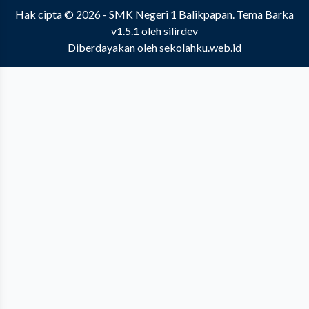
Hak cipta © 2026 -
SMK Negeri 1 Balikpapan
.
Tema Barka
v1.5.1
oleh
silirdev
Diberdayakan oleh
sekolahku.web.id