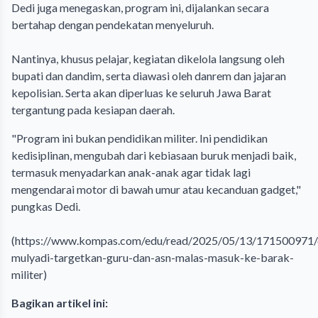
Dedi juga menegaskan, program ini, dijalankan secara
bertahap dengan pendekatan menyeluruh.
Nantinya, khusus pelajar, kegiatan dikelola langsung oleh
bupati dan dandim, serta diawasi oleh danrem dan jajaran
kepolisian. Serta akan diperluas ke seluruh Jawa Barat
tergantung pada kesiapan daerah.
"Program ini bukan pendidikan militer. Ini pendidikan
kedisiplinan, mengubah dari kebiasaan buruk menjadi baik,
termasuk menyadarkan anak-anak agar tidak lagi
mengendarai motor di bawah umur atau kecanduan gadget,"
pungkas Dedi.
(
https://www.kompas.com/edu/read/2025/05/13/171500971/
mulyadi-targetkan-guru-dan-asn-malas-masuk-ke-barak-
militer
)
Bagikan artikel ini: